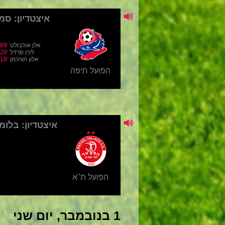
1 בנובמבר, יום שני