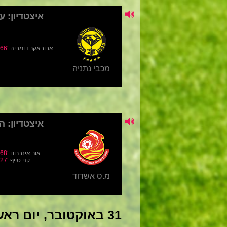
31 באוקטובר, יום ראשון